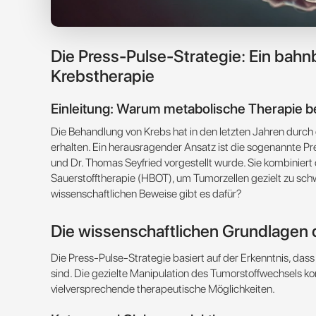
Die Press-Pulse-Strategie: Ein bah
Krebstherapie
Einleitung: Warum metabolische Therapie b
Die Behandlung von Krebs hat in den letzten Jahren durch
erhalten. Ein herausragender Ansatz ist die sogenannte P
und Dr. Thomas Seyfried vorgestellt wurde. Sie kombiniert
Sauerstofftherapie (HBOT), um Tumorzellen gezielt zu schw
wissenschaftlichen Beweise gibt es dafür?
Die wissenschaftlichen Grundlagen 
Die Press-Pulse-Strategie basiert auf der Erkenntnis, das
sind. Die gezielte Manipulation des Tumorstoffwechsels k
vielversprechende therapeutische Möglichkeiten.