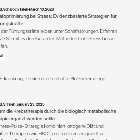
d. Scharoch Taleh
·
March 10, 2026
afoptimierung bei Stress: Evidenzbasierte Strategien für
ungskräfte
 der Führungskräfte leiden unter Schlafstörungen. Erfahren
 wie Sie mit evidenzbasierten Methoden trotz Stress besser
afen.
af
 Erkrankung, die sich durch erhöhte Blutzuckerspiegel
d. S. Taleh
·
January 23, 2025
m die Krebstherapie durch die biologisch metabolische
apie ergänzt werden sollte
Press-Pulse-Strategie kombiniert ketogene Diät und
ative Therapien wie HBOT, um Tumorzellen gezielt zu