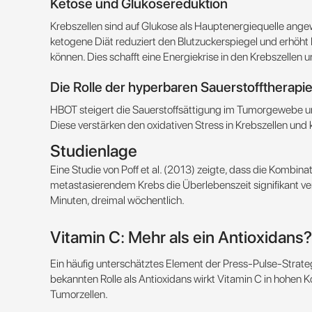
Ketose und Glukosereduktion
Krebszellen sind auf Glukose als Hauptenergiequelle ange
ketogene Diät reduziert den Blutzuckerspiegel und erhöht 
können. Dies schafft eine Energiekrise in den Krebszellen un
Die Rolle der hyperbaren Sauerstofftherapi
HBOT steigert die Sauerstoffsättigung im Tumorgewebe und
Diese verstärken den oxidativen Stress in Krebszellen und k
Studienlage
Eine Studie von Poff et al. (2013) zeigte, dass die Kombi
metastasierendem Krebs die Überlebenszeit signifikant ver
Minuten, dreimal wöchentlich​​.
Vitamin C: Mehr als ein Antioxidans?
Ein häufig unterschätztes Element der Press-Pulse-Strateg
bekannten Rolle als Antioxidans wirkt Vitamin C in hohen 
Tumorzellen.