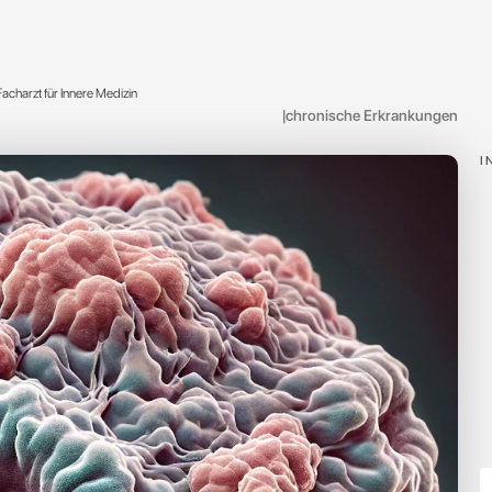
Facharzt für Innere Medizin
|
chronische Erkrankungen
I