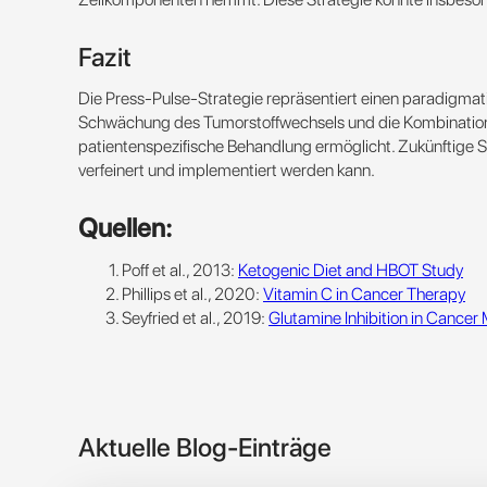
Fazit
Die Press-Pulse-Strategie repräsentiert einen paradigmat
Schwächung des Tumorstoffwechsels und die Kombination m
patientenspezifische Behandlung ermöglicht. Zukünftige St
verfeinert und implementiert werden kann.
Quellen:
Poff et al., 2013:
Ketogenic Diet and HBOT Study
Phillips et al., 2020:
Vitamin C in Cancer Therapy
Seyfried et al., 2019:
Glutamine Inhibition in Cancer
Aktuelle Blog-Einträge