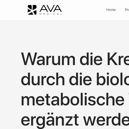
Home
Pr
Warum die Kr
durch die biol
metabolische
ergänzt werde