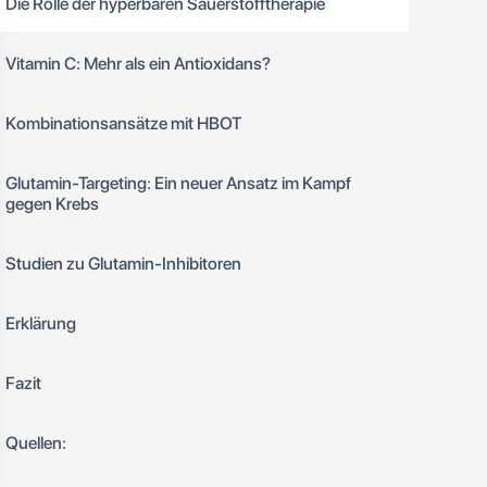
Die Rolle der hyperbaren Sauerstofftherapie
Vitamin C: Mehr als ein Antioxidans?
Kombinationsansätze mit HBOT
Glutamin-Targeting: Ein neuer Ansatz im Kampf
gegen Krebs
Studien zu Glutamin-Inhibitoren
Erklärung
Fazit
Quellen: