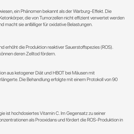
wiesen, ein Phänomen bekannt als der Warburg-Effekt. Die
Ketonkörper, die von Tumorzellen nicht effizient verwertet werden
d macht sie anfälliger für oxidative Belastungen​​.
e
 erhöht die Produktion reaktiver Sauerstoffspezies (ROS).
önnen deren Zelltod fördern​​.
nation aus ketogener Diät und HBOT bei Mäusen mit
längerte. Die Behandlung erfolgte mit einem Protokoll von 90
ie ist hochdosiertes Vitamin C. Im Gegensatz zu seiner
Konzentrationen als Prooxidans und fördert die ROS-Produktion in