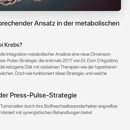
nbrechender Ansatz in der metabolischen
ei Krebs?
 die Integration metabolischer Ansätze eine neue Dimension
ress-Pulse-Strategie, die erstmals 2017 von Dr. Dom D’Agostino
 die ketogene Diät mit oxidativen Therapien wie der hyperbaren
ächen. Doch wie funktioniert diese Strategie, und welche
der Press-Pulse-Strategie
s Tumorzellen durch ihre Stoffwechselbesonderheiten angreifbar
ombiniert mit synergistischen Behandlungen bietet