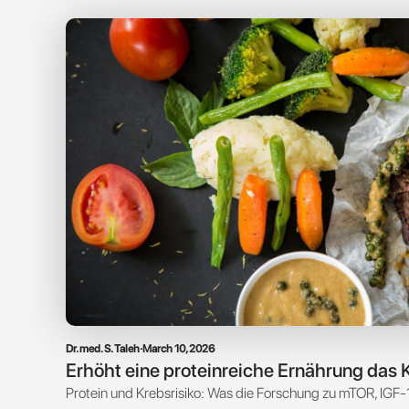
Dr. med. S. Taleh
·
March 10, 2026
Erhöht eine proteinreiche Ernährung das 
Protein und Krebsrisiko: Was die Forschung zu mTOR, IGF-1 