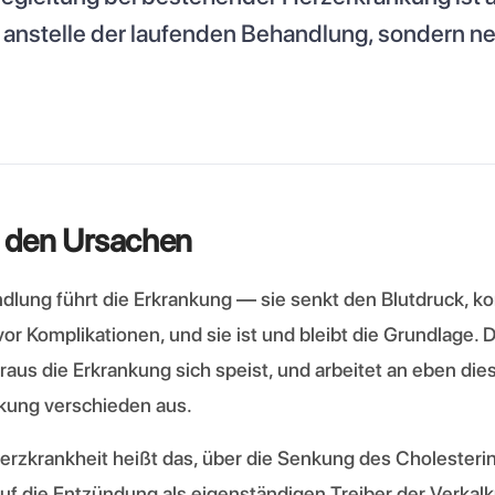
 anstelle der laufenden Behandlung, sondern ne
n den Ursachen
ndlung führt die Erkrankung — sie senkt den Blutdruck, kon
r Komplikationen, und sie ist und bleibt die Grundlage. D
raus die Erkrankung sich speist, und arbeitet an eben di
nkung verschieden aus.
erzkrankheit heißt das, über die Senkung des Cholesteri
f die Entzündung als eigenständigen Treiber der Verkalk