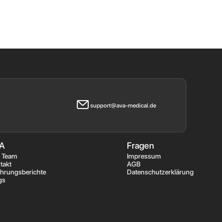
support@ava-medical.de
A
Fragen
 Team
Impressum
takt
AGB
ahrungsberichte
Datenschutzerklärung
gs