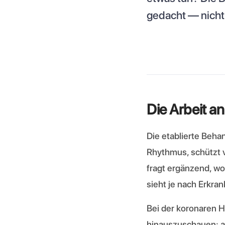
gedacht — nicht
Die Arbeit a
Die etablierte Beha
Rhythmus, schützt vo
fragt ergänzend, wo
sieht je nach Erkra
Bei der koronaren H
hinauszuschauen: au