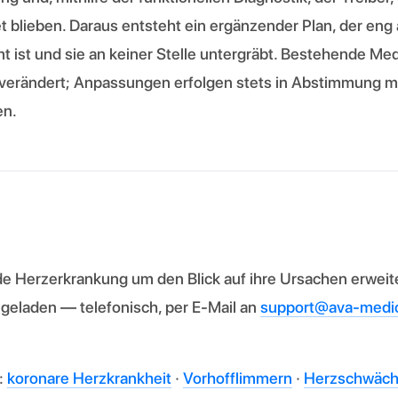
et blieben. Daraus entsteht ein ergänzender Plan, der eng
t ist und sie an keiner Stelle untergräbt. Bestehende M
 verändert; Anpassungen erfolgen stets in Abstimmung m
en.
e Herzerkrankung um den Blick auf ihre Ursachen erweite
geladen — telefonisch, per E-Mail an
support@ava-medic
:
koronare Herzkrankheit
·
Vorhofflimmern
·
Herzschwäc