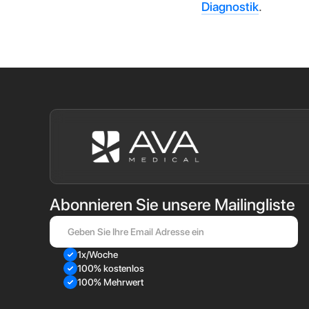
Diagnostik
.
Abonnieren Sie unsere Mailingliste
1x/Woche
100% kostenlos
100% Mehrwert