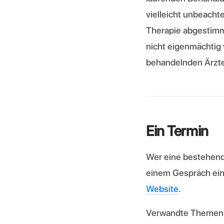
vielleicht unbeacht
Therapie abgestimm
nicht eigenmächtig
behandelnden Ärzt
Ein Termin
Wer eine bestehend
einem Gespräch ein
Website
.
Verwandte Themen