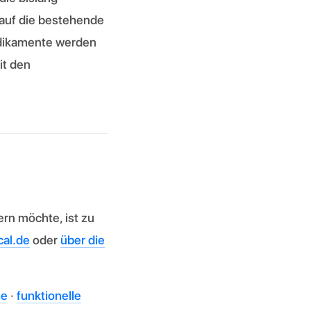
 auf die bestehende
edikamente werden
it den
rn möchte, ist zu
al.de
oder
über die
he
·
funktionelle